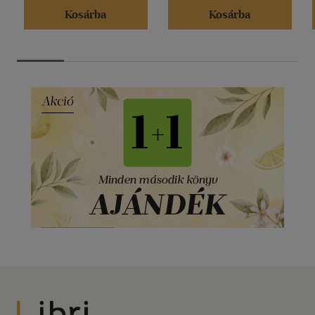
Kosárba
Kosárba
Libri