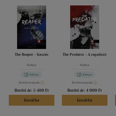
The Reaper - Kaszás
The Predator - A ragadozó
RuNyx
RuNyx
Könyv
Könyv
Árinformációk
Árinformációk
Borító ár:
5 499 Ft
Borító ár:
4 999 Ft
Kosárba
Kosárba