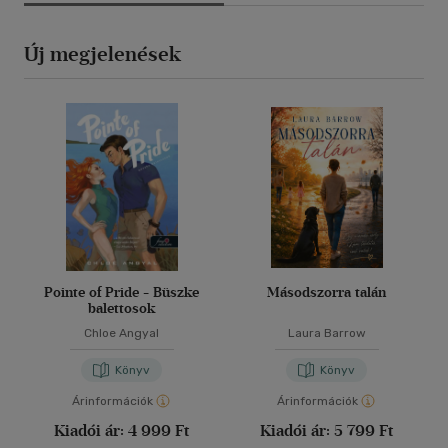
Új megjelenések
Pointe of Pride - Büszke
Másodszorra talán
balettosok
Chloe Angyal
Laura Barrow
Könyv
Könyv
Árinformációk
Árinformációk
Kiadói ár:
4 999 Ft
Kiadói ár:
5 799 Ft