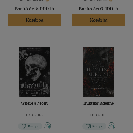
Árinformációk
Árinformációk
Borító ár:
5 990 Ft
Borító ár:
6 490 Ft
Kosárba
Kosárba
Where's Molly
Hunting Adeline
H.D. Carlton
H.D. Carlton
Könyv
Könyv