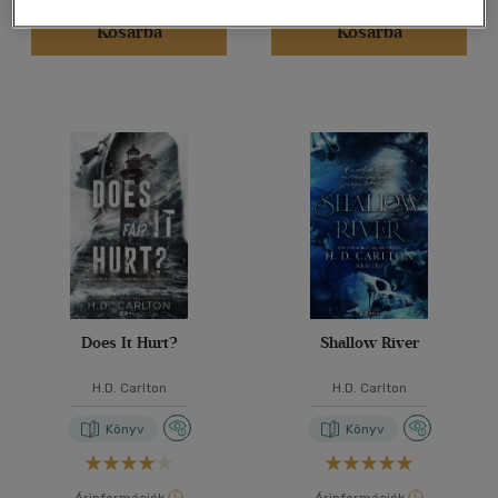
Kosárba
Kosárba
Does It Hurt?
Shallow River
H.D. Carlton
H.D. Carlton
Könyv
Könyv