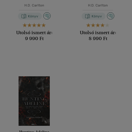
H.D. Carlton
H.D. Carlton
Könyv
Könyv
Utolsó ismert ár:
Utolsó ismert ár:
9 990 Ft
8 990 Ft