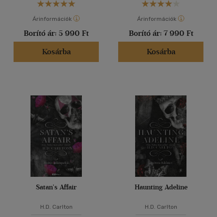
Árinformációk
Árinformációk
Borító ár:
5 990 Ft
Borító ár:
7 990 Ft
Kosárba
Kosárba
Satan's Affair
Haunting Adeline
H.D. Carlton
H.D. Carlton