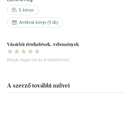
E-könyv
Antikvár könyv (9 db)
Vásárlói értékelések, vélemények
Kérjük, lépjen be az értékeléshez!
A szerző további művei