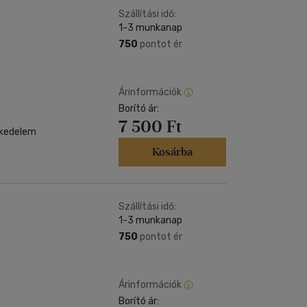
Szállítási idő:
1-3 munkanap
750
pontot ér
Árinformációk
Borító ár:
7 500 Ft
skedelem
Kosárba
Szállítási idő:
1-3 munkanap
750
pontot ér
Árinformációk
Borító ár: