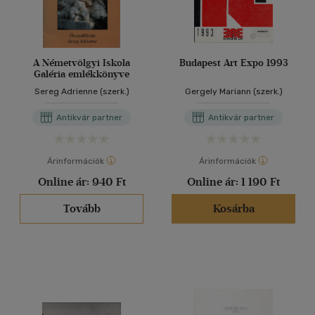
A Németvölgyi Iskola
Budapest Art Expo 1993
Galéria emlékkönyve
Sereg Adrienne (szerk.)
Gergely Mariann (szerk.)
Antikvár partner
Antikvár partner
Árinformációk
Árinformációk
Online ár:
940 Ft
Online ár:
1 190 Ft
Tovább
Kosárba