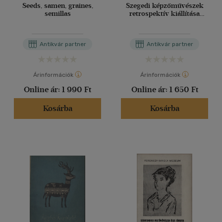
Seeds, samen, graines,
Szegedi képzőművészek
semillas
retrospektív kiállítása
1945-1958.
Antikvár partner
Antikvár partner
Árinformációk
Árinformációk
Online ár:
1 990 Ft
Online ár:
1 650 Ft
Kosárba
Kosárba