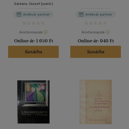
Sárkány József (szerk.)
Antikvár partner
Antikvár partner
Árinformációk
Árinformációk
Online ár:
1 650 Ft
Online ár:
940 Ft
Kosárba
Kosárba