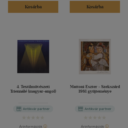
Kosárba
Kosárba
4. Textilművészeti
Mattoni Eszter - Szekszárd
Triennálé (magyar-angol)
1981 gyűjteménye
Antikvár partner
Antikvár partner
Árinformációk
Árinformációk