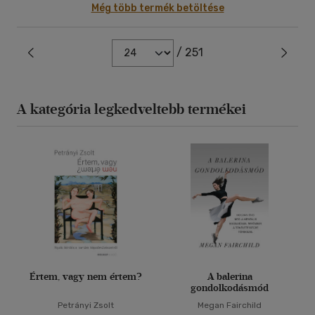
Még több termék betöltése
/ 251
A kategória legkedveltebb termékei
Értem, vagy nem értem?
A balerina
gondolkodásmód
Petrányi Zsolt
Megan Fairchild