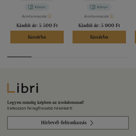
Könyv
Könyv
Árinformációk
Árinformációk
Kiadói ár:
5 500 Ft
Kiadói ár:
5 900 Ft
Kosárba
Kosárba
Libri
Legyen mindig képben az irodalommal!
Iratkozzon fel legfrissebb híreinkért!
Hírlevél-feliratkozás