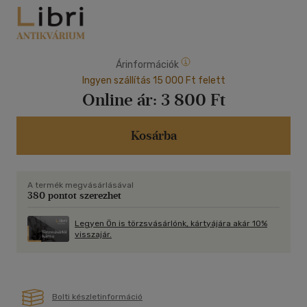
Árinformációk
Ingyen szállítás 15 000 Ft felett
Online ár:
3 800 Ft
Kosárba
A termék megvásárlásával
380 pontot szerezhet
Legyen Ön is törzsvásárlónk, kártyájára akár 10%
visszajár.
Bolti készletinformáció