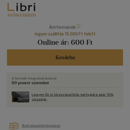
Árinformációk
Ingyen szállítás 15 000 Ft felett
Online ár:
600 Ft
Kosárba
A termék megvásárlásával
60 pontot szerezhet
Legyen Ön is törzsvásárlónk, kártyájára akár 10%
visszajár.
Bolti készletinformáció