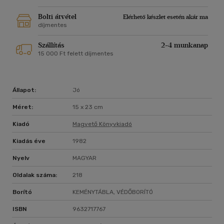
Bolti átvétel
Elérhető készlet esetén akár ma
díjmentes
Szállítás
2-4 munkanap
15 000 Ft felett díjmentes
Állapot:
Jó
Méret:
15 x 23 cm
Kiadó
Magvető Könyvkiadó
Kiadás éve
1982
Nyelv
MAGYAR
Oldalak száma:
218
Borító
KEMÉNYTÁBLA, VÉDŐBORÍTÓ
ISBN
9632717767