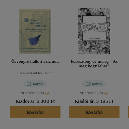
Ösvényre hullott szirmok
Keresztény és meleg - Az
meg hogy lehet?
Csanádi Viktor Holló
Könyv
Könyv
Árinformációk
Árinformációk
Kiadói ár:
2 300 Ft
Kiadói ár:
3 495 Ft
Kosárba
Kosárba