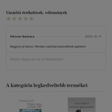
Vásárlói értékelések, vélemények
Mézner Barbara
2009. 12. 11.
Nagyon jó könyv. Minden színház kedvelőnek ajánlom
Kérjük, lépjen be az értékeléshez!
A kategória legkedveltebb termékei