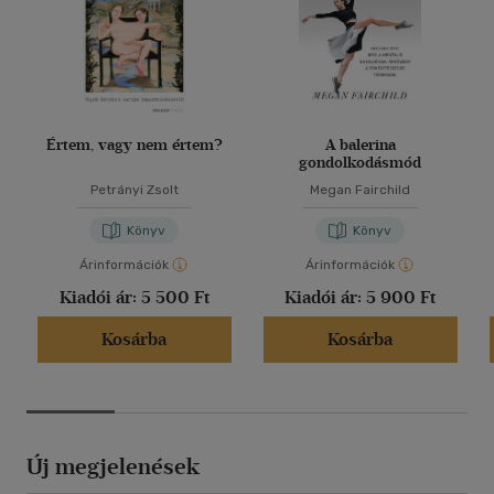
Értem, vagy nem értem?
A balerina
gondolkodásmód
Petrányi Zsolt
Megan Fairchild
Könyv
Könyv
Árinformációk
Árinformációk
Kiadói ár:
5 500 Ft
Kiadói ár:
5 900 Ft
Kosárba
Kosárba
Új megjelenések