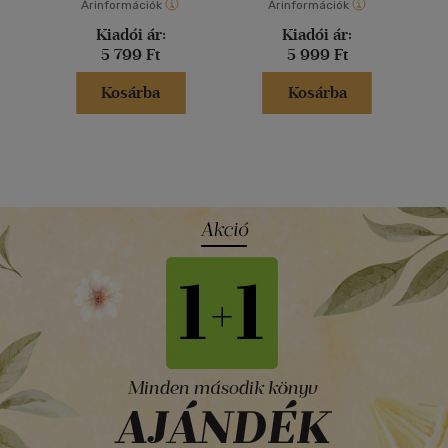
Árinformációk
Árinformációk
Kiadói ár:
Kiadói ár:
5 799 Ft
5 999 Ft
Kosárba
Kosárba