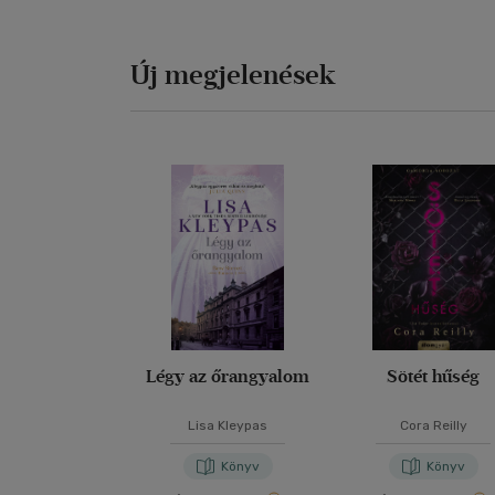
Új megjelenések
Légy az őrangyalom
Sötét hűség
Lisa Kleypas
Cora Reilly
Könyv
Könyv