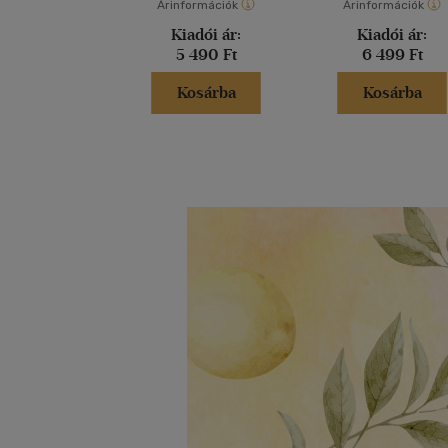
Árinformációk
Árinformációk
Kiadói ár:
Kiadói ár:
5 490 Ft
6 499 Ft
Kosárba
Kosárba