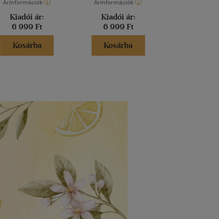
Árinformációk
Árinformációk
Árinformáci
Kiadói ár:
Kiadói ár:
Kiadói 
6 999 Ft
6 999 Ft
6 599 
Kosárba
Kosárba
Kosár