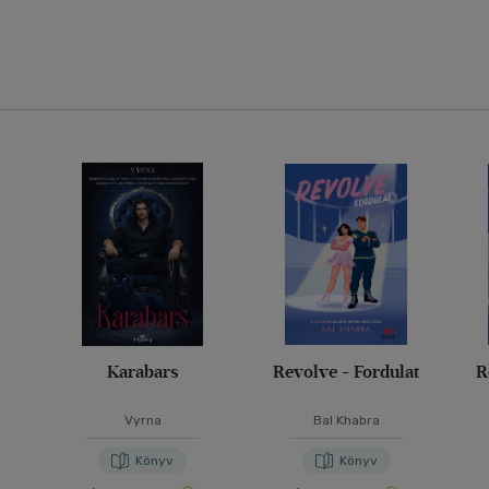
Karabars
Revolve - Fordulat
R
Vyrna
Bal Khabra
Könyv
Könyv