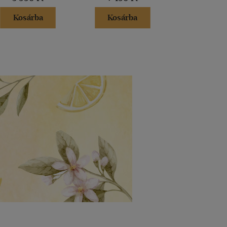
Kosárba
Kosárba
Kosár