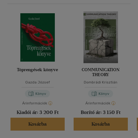
Töprengések könyve
COMMUNICATION
THEORY
Gazda József
Dombrádi Krisztián
Könyv
Könyv
Árinformációk
Árinformációk
Kiadói ár:
3 200 Ft
Borító ár:
3 150 Ft
Kosárba
Kosárba