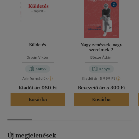
Küldetés
Nagy zenészek, nagy
szerelmek 2.
Orbán Viktor
Bősze Ádám
Könyv
Könyv
Árinformációk
Kiadói ár:
5 999 Ft
Kiadói ár:
980 Ft
Bevezető ár:
5 399 Ft
Kosárba
Kosárba
Új megjelenések