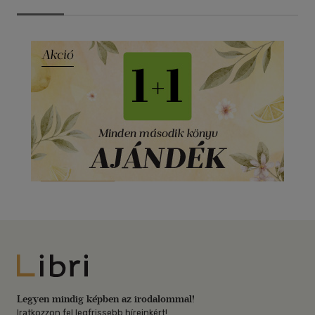
Libri
Legyen mindig képben az irodalommal!
Iratkozzon fel legfrissebb híreinkért!