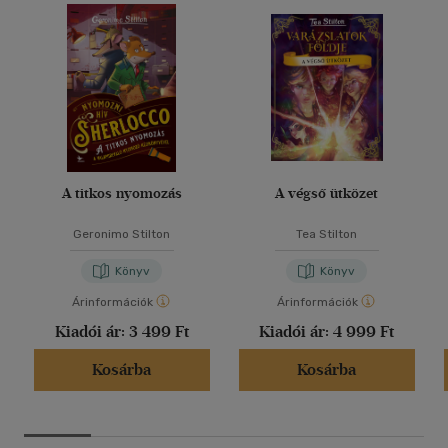
A titkos nyomozás
A végső ütközet
Geronimo Stilton
Tea Stilton
Könyv
Könyv
Árinformációk
Árinformációk
Kiadói ár:
3 499 Ft
Kiadói ár:
4 999 Ft
Kosárba
Kosárba