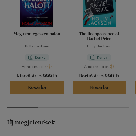
Még nem egészen halott
The Reappearance of
Rachel Price
Holly Jackson
Holly Jackson
Könyv
Könyv
Árinformációk
Árinformációk
Kiadói ár:
5 999 Ft
Borító ár:
5 990 Ft
Kosárba
Kosárba
Új megjelenések