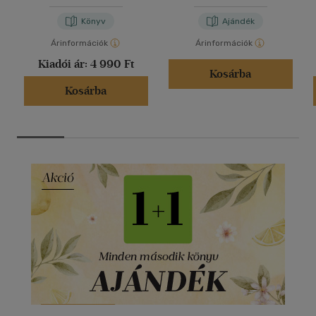
Könyv
Ajándék
Árinformációk
Árinformációk
Kiadói ár:
4 990 Ft
Kosárba
Kosárba