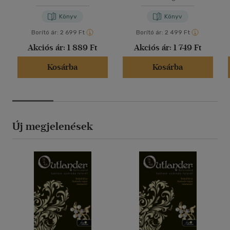
Könyv
Könyv
Borító ár:
2 699 Ft
Borító ár:
2 499 Ft
Akciós ár:
1 889 Ft
Akciós ár:
1 749 Ft
Kosárba
Kosárba
Új megjelenések