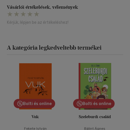
Vásárlói értékelések, vélemények
Kérjük, lépjen be az értékeléshez!
A kategória legkedveltebb termékei
Bolti és online
Bolti és online
Vuk
Szeleburdi család
Fekete István
Bálint Ágnes