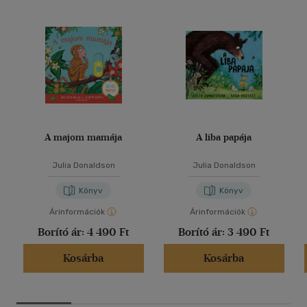
A majom mamája
A liba papája
Julia Donaldson
Julia Donaldson
Könyv
Könyv
Árinformációk
Árinformációk
Borító ár:
4 490 Ft
Borító ár:
3 490 Ft
Kosárba
Kosárba