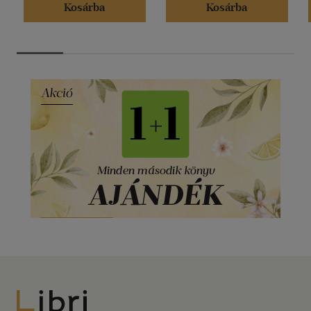
Kosárba
Kosárba
Libri