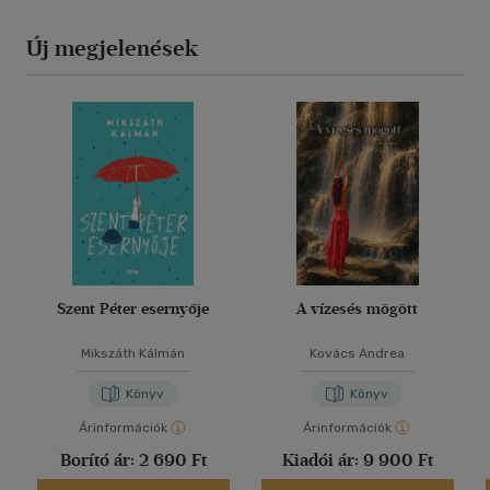
Új megjelenések
Szent Péter esernyője
A vízesés mögött
Mikszáth Kálmán
Kovács Andrea
Könyv
Könyv
Árinformációk
Árinformációk
Borító ár:
2 690 Ft
Kiadói ár:
9 900 Ft