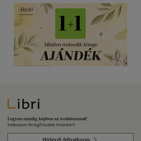
Libri
Legyen mindig képben az irodalommal!
Iratkozzon fel legfrissebb híreinkért!
Hírlevél-feliratkozás