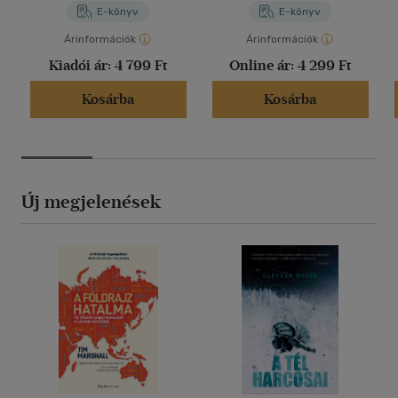
E-könyv
E-könyv
Árinformációk
Árinformációk
Kiadói ár:
4 799 Ft
Online ár:
4 299 Ft
Kosárba
Kosárba
Új megjelenések