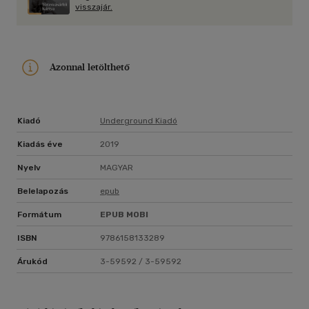
visszajár.
Azonnal letölthető
Kiadó
Underground Kiadó
Kiadás éve
2019
Nyelv
MAGYAR
Belelapozás
epub
Formátum
EPUB
MOBI
ISBN
9786158133289
Árukód
3-59592 / 3-59592