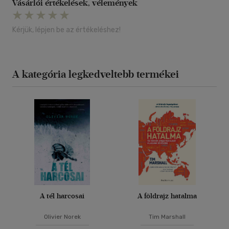
Vásárlói értékelések, vélemények
Kérjük, lépjen be az értékeléshez!
A kategória legkedveltebb termékei
A tél harcosai
A földrajz hatalma
Olivier Norek
Tim Marshall