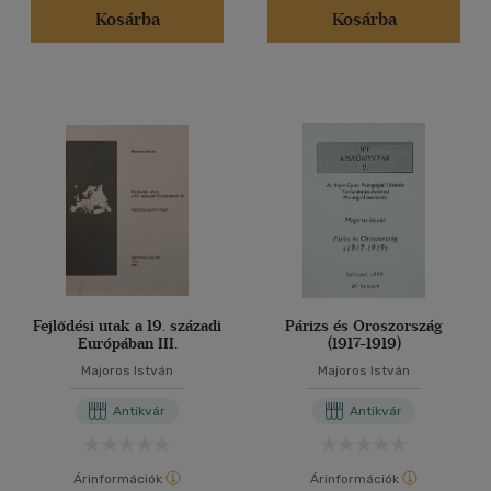
Kosárba
Kosárba
Fejlődési utak a 19. századi
Párizs és Oroszország
Európában III.
(1917-1919)
Majoros István
Majoros István
Antikvár
Antikvár
Árinformációk
Árinformációk