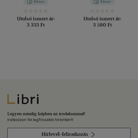
Könyv
Könyv
Utolsó ismert ár:
Utolsó ismert ár:
3 333 Ft
3 580 Ft
Libri
Legyen mindig képben az irodalommal!
Iratkozzon fel legfrissebb híreinkért!
Hírlevél-feliratkozás