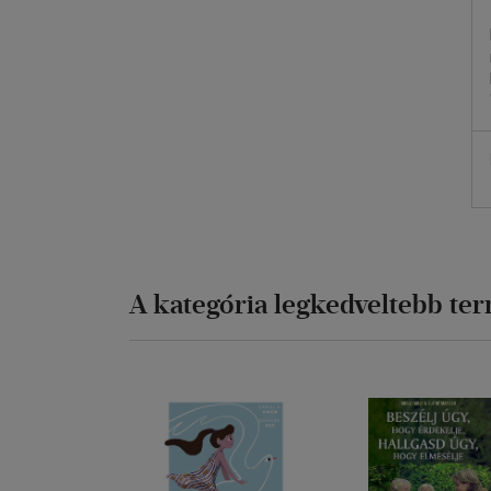
A kategória legkedveltebb te