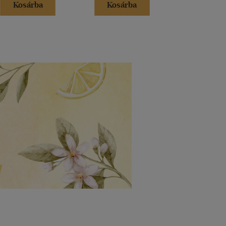
Kosárba
Kosárba
Kosár