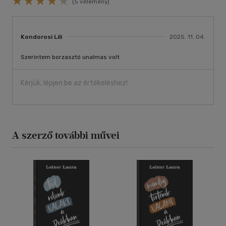
(5 vélemény)
Kondorosi Lili
2025. 11. 04.
Szerintem borzasztó unalmas volt
Kérjük, lépjen be az értékeléshez!
A szerző további művei