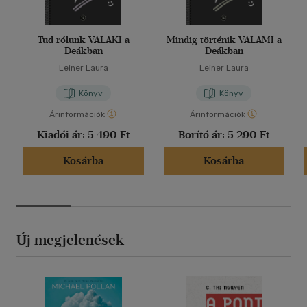
Tud rólunk VALAKI a
Mindig történik VALAMI a
Deákban
Deákban
Leiner Laura
Leiner Laura
Könyv
Könyv
Árinformációk
Árinformációk
Kiadói ár:
5 490 Ft
Borító ár:
5 290 Ft
Kosárba
Kosárba
Új megjelenések