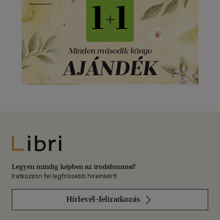
Libri
Legyen mindig képben az irodalommal!
Iratkozzon fel legfrissebb híreinkért!
Hírlevél-feliratkozás