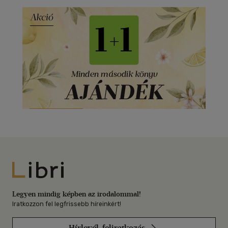
Libri
Legyen mindig képben az irodalommal!
Iratkozzon fel legfrissebb híreinkért!
Hírlevél-feliratkozás