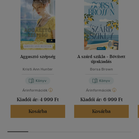
Aggasztó szépség
A szárd szikla - Bővített
újrakiadás
Kristi Ann Hunter
Borsa Brown
Könyv
Könyv
Árinformációk
Árinformációk
Kiadói ár:
4 999 Ft
Kiadói ár:
6 999 Ft
Kosárba
Kosárba