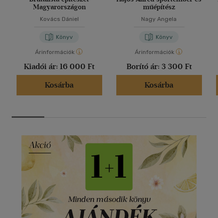
Magyarországon
műépítész
Kovács Dániel
Nagy Angela
Könyv
Könyv
Árinformációk
Árinformációk
Kiadói ár:
16 000 Ft
Borító ár:
3 300 Ft
Kosárba
Kosárba