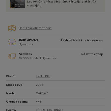
Legyen Ön is törzsvásárlónk, kártyájára akár 10%
visszajár.
Bolti készletinformáció
Bolti átvétel
Elérhető készlet esetén akár ma
díjmentes
Szállítás
1-3 munkanap
15 000 Ft felett díjmentes
Kiadó
Laulin Kft.
Kiadás éve
2025
Nyelv
MAGYAR
Oldalak száma:
448
Borító
FÜLES, KARTONÁLT