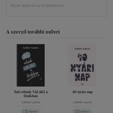
Kérjük, lépjen be az értékeléshez!
A szerző további művei
Tud rólunk VALAKI a
40 nyári nap
Deákban
Leiner Laura
Leiner Laura
Könyv
Könyv