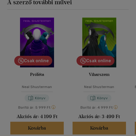
A szerző további művei
Csak online
Csak online
Próféta
Viharszem
Neal Shusterman
Neal Shusterman
Könyv
Könyv
Borító ár:
5 999 Ft
Borító ár:
4 999 Ft
Akciós ár:
4 199 Ft
Akciós ár:
3 499 Ft
Kosárba
Kosárba