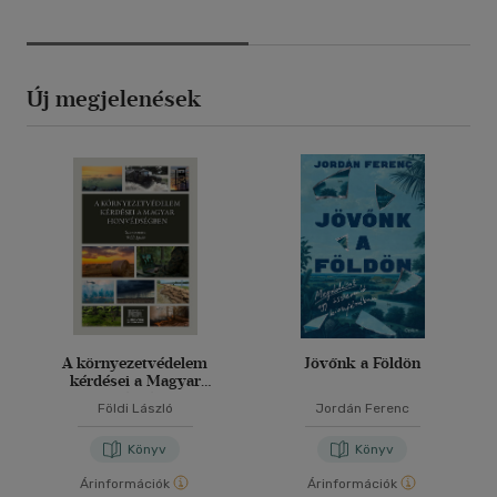
Új megjelenések
A környezetvédelem
Jövőnk a Földön
kérdései a Magyar
Honvédségben
Földi László
Jordán Ferenc
Könyv
Könyv
Árinformációk
Árinformációk