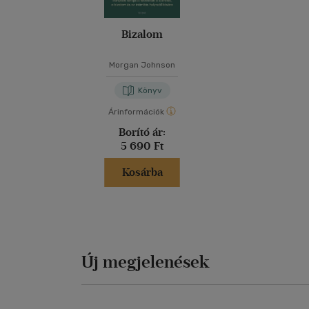
Bizalom
Morgan Johnson
Könyv
Árinformációk
Borító ár:
5 690 Ft
Kosárba
Új megjelenések