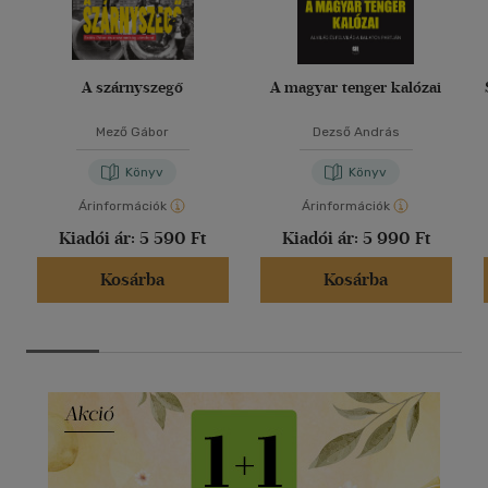
A szárnyszegő
A magyar tenger kalózai
Mező Gábor
Dezső András
Könyv
Könyv
Árinformációk
Árinformációk
Kiadói ár:
5 590 Ft
Kiadói ár:
5 990 Ft
Kosárba
Kosárba