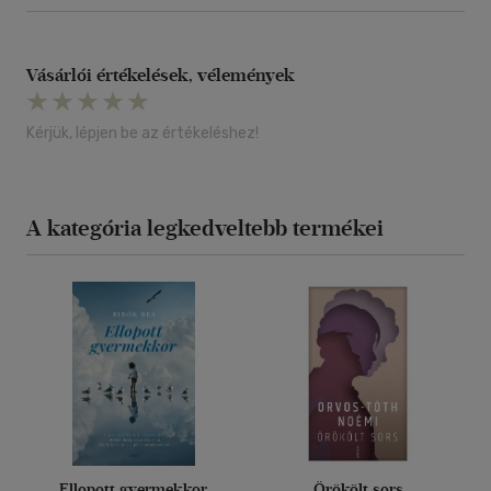
Vásárlói értékelések, vélemények
Kérjük, lépjen be az értékeléshez!
A kategória legkedveltebb termékei
Ellopott gyermekkor
Örökölt sors