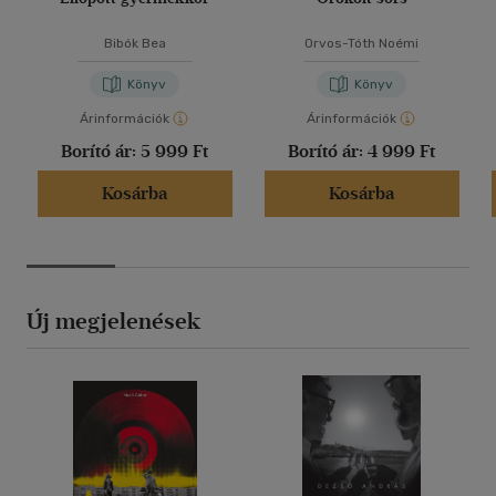
Bibók Bea
Orvos-Tóth Noémi
Könyv
Könyv
Árinformációk
Árinformációk
Borító ár:
5 999 Ft
Borító ár:
4 999 Ft
Kosárba
Kosárba
Új megjelenések