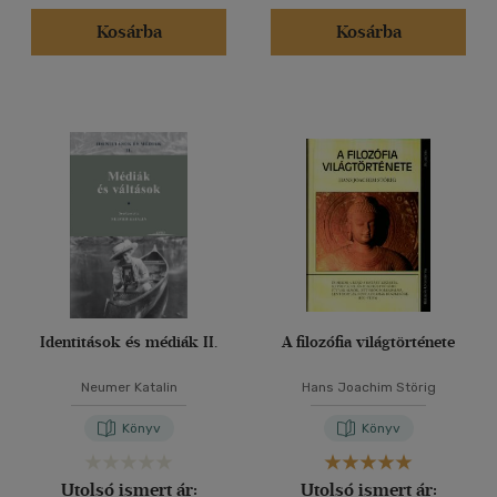
Kosárba
Kosárba
Identitások és médiák II.
A filozófia világtörténete
Neumer Katalin
Hans Joachim Störig
Könyv
Könyv
Utolsó ismert ár:
Utolsó ismert ár: