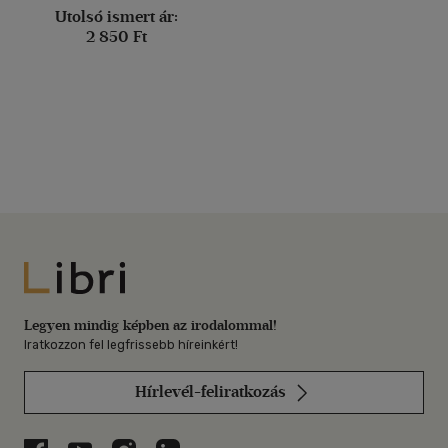
Utolsó ismert ár:
2 850 Ft
Libri
Legyen mindig képben az irodalommal!
Iratkozzon fel legfrissebb híreinkért!
Hírlevél-feliratkozás