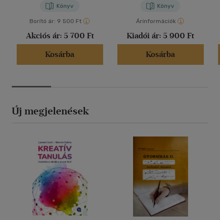
Könyv
Könyv
Borító ár:
9 500 Ft
Árinformációk
Akciós ár:
5 700 Ft
Kiadói ár:
5 900 Ft
Kosárba
Kosárba
Új megjelenések