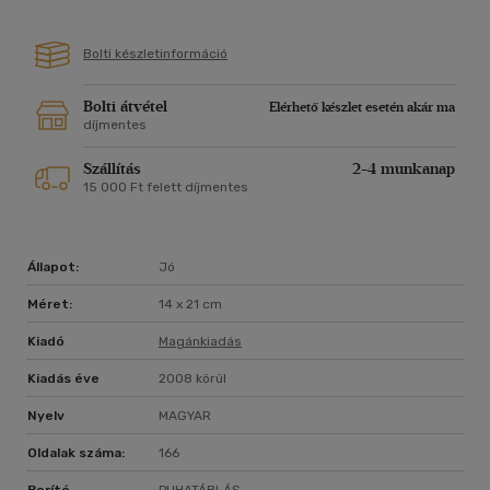
Bolti készletinformáció
Bolti átvétel
Elérhető készlet esetén akár ma
díjmentes
Szállítás
2-4 munkanap
15 000 Ft felett díjmentes
Állapot:
Jó
Méret:
14 x 21 cm
Kiadó
Magánkiadás
Kiadás éve
2008 körül
Nyelv
MAGYAR
Oldalak száma:
166