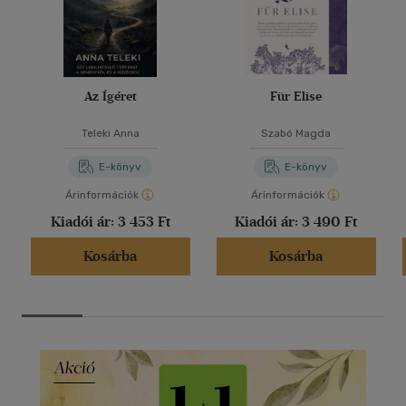
Az Ígéret
Für Elise
Teleki Anna
Szabó Magda
E-könyv
E-könyv
Árinformációk
Árinformációk
Kiadói ár:
3 453 Ft
Kiadói ár:
3 490 Ft
Kosárba
Kosárba