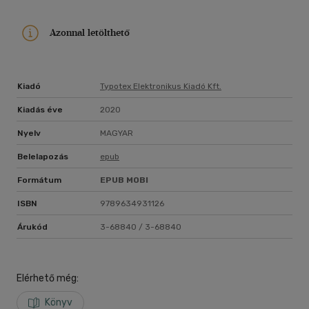
Azonnal letölthető
Kiadó
Typotex Elektronikus Kiadó Kft.
Kiadás éve
2020
Nyelv
MAGYAR
Belelapozás
epub
Formátum
EPUB
MOBI
ISBN
9789634931126
Árukód
3-68840 / 3-68840
Elérhető még:
Könyv