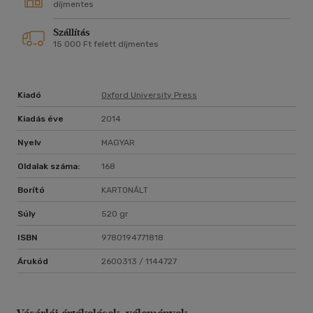
díjmentes
Szállítás
15 000 Ft felett díjmentes
Kiadó
Oxford University Press
Kiadás éve
2014
Nyelv
MAGYAR
Oldalak száma:
168
Borító
KARTONÁLT
Súly
520 gr
ISBN
9780194771818
Árukód
2600313 / 1144727