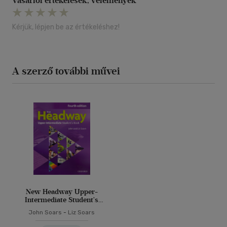
Vásárlói értékelések, vélemények
Kérjük, lépjen be az értékeléshez!
A szerző további művei
New Headway Upper-
Intermediate Student's
Book Fourth Edition
John Soars
-
Liz Soars