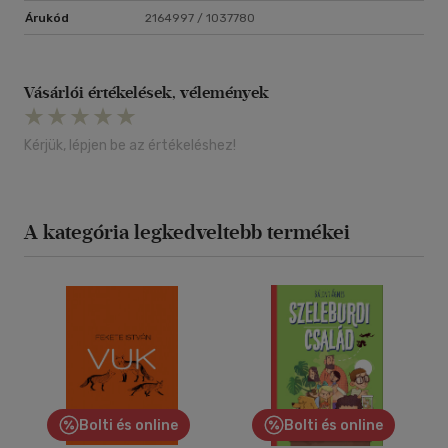
Árukód
2164997 / 1037780
Vásárlói értékelések, vélemények
Kérjük, lépjen be az értékeléshez!
A kategória legkedveltebb termékei
Bolti és online
Bolti és online