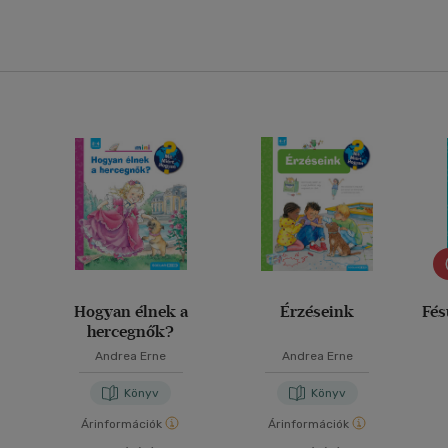
Hogyan élnek a
Érzéseink
Fés
hercegnők?
Andrea Erne
Andrea Erne
Könyv
Könyv
Árinformációk
Árinformációk