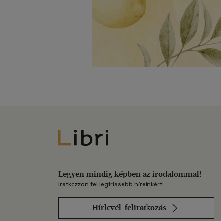
Libri
Legyen mindig képben az irodalommal!
Iratkozzon fel legfrissebb híreinkért!
Hírlevél-feliratkozás