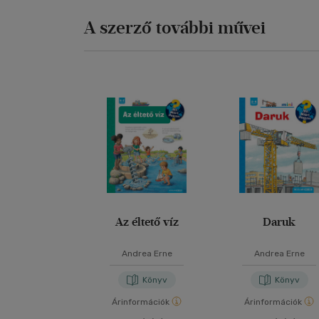
A szerző további művei
Az éltető víz
Daruk
Andrea Erne
Andrea Erne
Könyv
Könyv
Árinformációk
Árinformációk