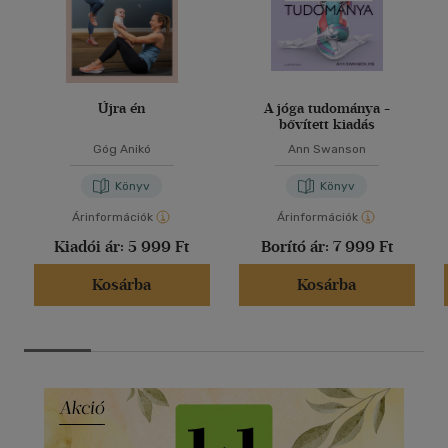
Újra én
A jóga tudománya -
bővített kiadás
Góg Anikó
Ann Swanson
Könyv
Könyv
Árinformációk
Árinformációk
Kiadói ár:
5 999 Ft
Borító ár:
7 999 Ft
Kosárba
Kosárba