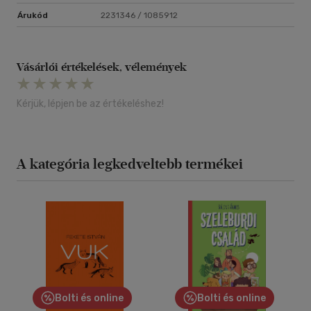
Árukód
2231346 / 1085912
Vásárlói értékelések, vélemények
Kérjük, lépjen be az értékeléshez!
A kategória legkedveltebb termékei
Bolti és online
Bolti és online