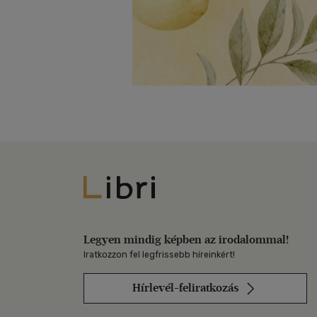
Libri
Legyen mindig képben az irodalommal!
Iratkozzon fel legfrissebb híreinkért!
Hírlevél-feliratkozás