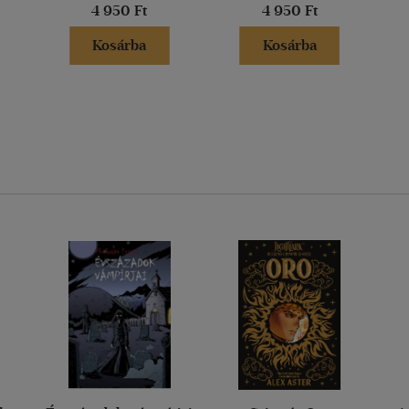
4 950 Ft
4 950 Ft
Kosárba
Kosárba