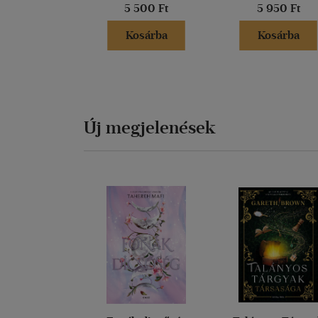
5 500 Ft
5 950 Ft
Kosárba
Kosárba
Új megjelenések