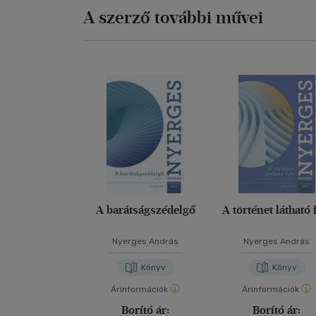
A szerző további művei
A barátságszédelgő
A történet látható 
Nyerges András
Nyerges András
Könyv
Könyv
Árinformációk
Árinformációk
Borító ár:
Borító ár: