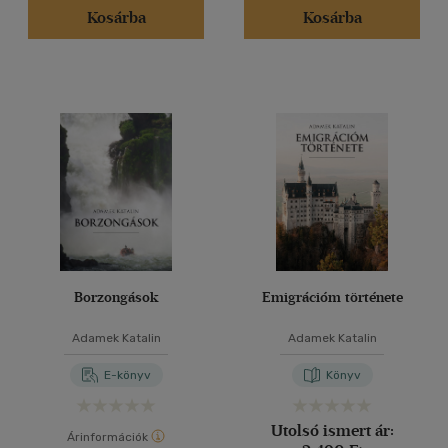
Kosárba
Kosárba
Borzongások
Emigrációm története
Adamek Katalin
Adamek Katalin
E-könyv
Könyv
Utolsó ismert ár:
Árinformációk