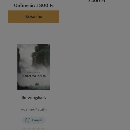
2 490 Ft
Online ár:
1 800 Ft
Kosárba
Borzongások
Adamek Katalin
Könyv