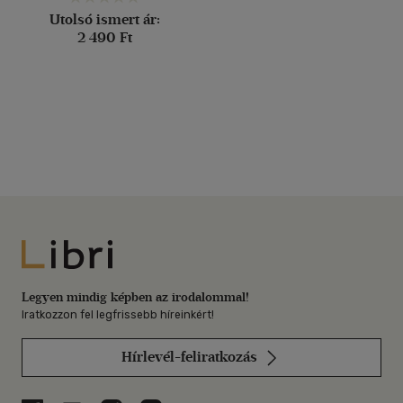
Utolsó ismert ár:
2 490 Ft
Libri
Legyen mindig képben az irodalommal!
Iratkozzon fel legfrissebb híreinkért!
Hírlevél-feliratkozás