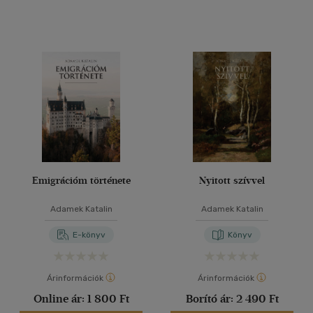
Emigrációm története
Nyitott szívvel
Adamek Katalin
Adamek Katalin
E-könyv
Könyv
Árinformációk
Árinformációk
Online ár:
1 800 Ft
Borító ár:
2 490 Ft