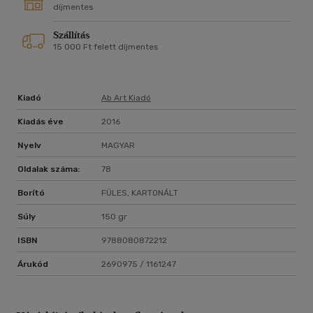
díjmentes
Szállítás
15 000 Ft felett díjmentes
Kiadó
Ab Art Kiadó
Kiadás éve
2016
Nyelv
MAGYAR
Oldalak száma:
78
Borító
FÜLES, KARTONÁLT
Súly
150 gr
ISBN
9788080872212
Árukód
2690975 / 1161247