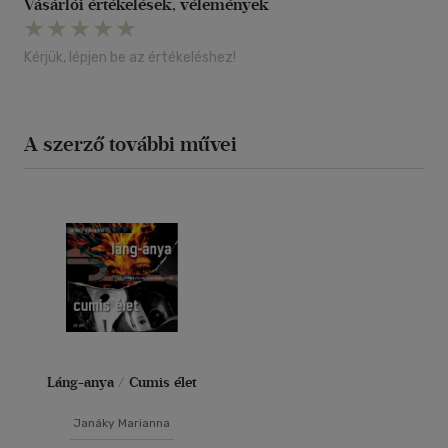
Vásárlói értékelések, vélemények
Kérjük, lépjen be az értékeléshez!
A szerző további művei
Láng-anya / Cumis élet
Janáky Marianna