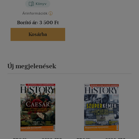
Könyv
Árinformációk
Borító ár:
3 500 Ft
Kosárba
Új megjelenések