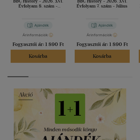
BBC History - 2026. XVI.
BBC History - 2026. XVI.
Évfolyam 8. szám -
Évfolyam 7. szám - Július
Augusztus
Ajándék
Ajándék
Árinformációk
Árinformációk
Fogyasztói ár:
1 890 Ft
Fogyasztói ár:
1 890 Ft
Kosárba
Kosárba