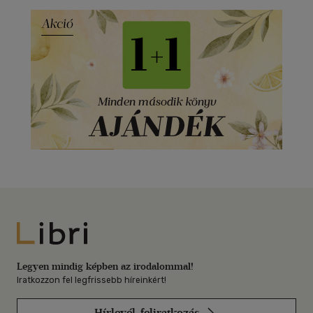
Libri
Legyen mindig képben az irodalommal!
Iratkozzon fel legfrissebb híreinkért!
Hírlevél-feliratkozás