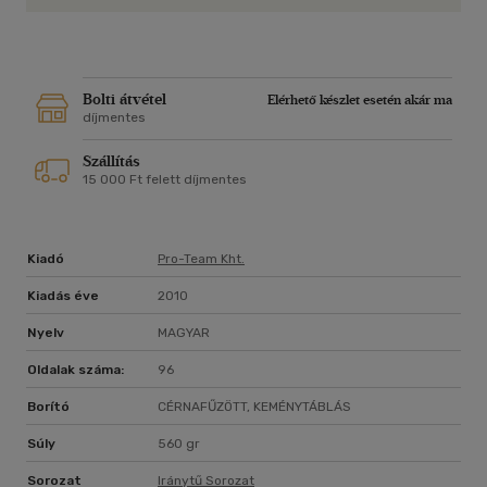
Bolti átvétel
Elérhető készlet esetén akár ma
díjmentes
Szállítás
15 000 Ft felett díjmentes
Kiadó
Pro-Team Kht.
Kiadás éve
2010
Nyelv
MAGYAR
Oldalak száma:
96
Borító
CÉRNAFŰZÖTT, KEMÉNYTÁBLÁS
Súly
560 gr
Sorozat
Iránytű Sorozat