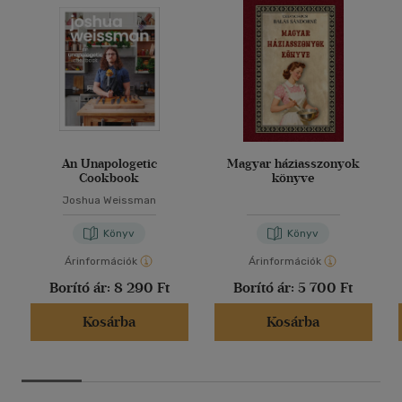
An Unapologetic
Magyar háziasszonyok
Cookbook
könyve
Joshua Weissman
Könyv
Könyv
Árinformációk
Árinformációk
Borító ár:
8 290 Ft
Borító ár:
5 700 Ft
Kosárba
Kosárba