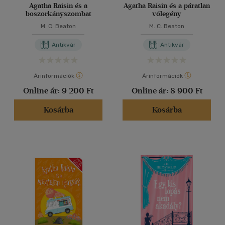
Agatha Raisin és a
Agatha Raisin és a páratlan
boszorkányszombat
vőlegény
M. C. Beaton
M. C. Beaton
Antikvár
Antikvár
Árinformációk
Árinformációk
Online ár:
9 200 Ft
Online ár:
8 900 Ft
Kosárba
Kosárba