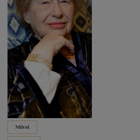
40 db / oldal
Alkalmaz
Művei