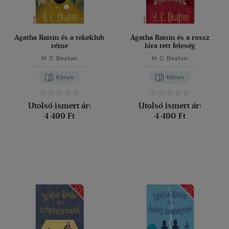
Agatha Raisin és a tekeklub
Agatha Raisin és a rossz
réme
lóra tett feleség
M. C. Beaton
M. C. Beaton
Könyv
Könyv
Utolsó ismert ár:
Utolsó ismert ár:
4 499 Ft
4 490 Ft