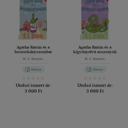
Agatha Raisin és a
Agatha Raisin és a
boszorkányszombat
kígyónyelvű asszonyok
M. C. Beaton
M. C. Beaton
Könyv
Könyv
Utolsó ismert ár:
Utolsó ismert ár:
3 699 Ft
3 699 Ft