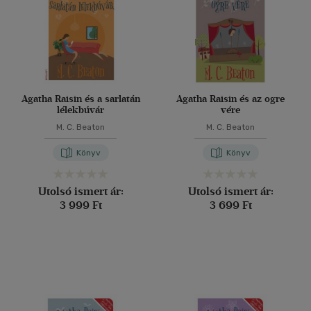
Agatha Raisin és a sarlatán
Agatha Raisin és az ogre
lélekbúvár
vére
M. C. Beaton
M. C. Beaton
Könyv
Könyv
Utolsó ismert ár:
Utolsó ismert ár:
3 999 Ft
3 699 Ft