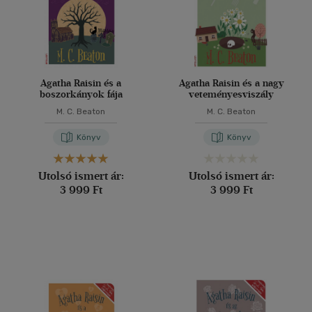
Agatha Raisin és a
Agatha Raisin és a nagy
boszorkányok fája
veteményesviszály
M. C. Beaton
M. C. Beaton
Könyv
Könyv
Utolsó ismert ár:
Utolsó ismert ár:
3 999 Ft
3 999 Ft