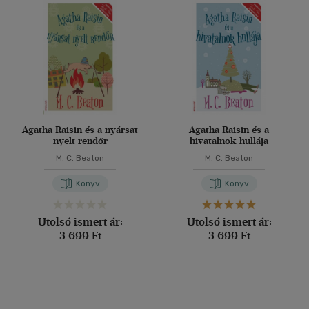
Agatha Raisin és a nyársat
Agatha Raisin és a
nyelt rendőr
hivatalnok hullája
M. C. Beaton
M. C. Beaton
Könyv
Könyv
Utolsó ismert ár:
Utolsó ismert ár:
3 699 Ft
3 699 Ft