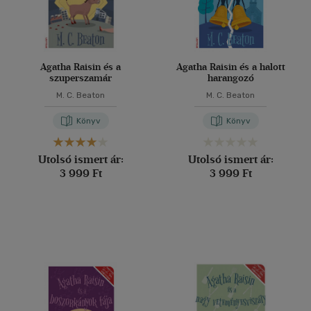
Agatha Raisin és a
Agatha Raisin és a halott
szuperszamár
harangozó
M. C. Beaton
M. C. Beaton
Könyv
Könyv
Utolsó ismert ár:
Utolsó ismert ár:
3 999 Ft
3 999 Ft