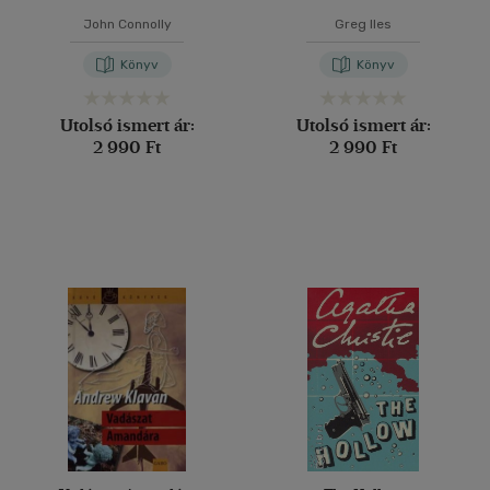
John Connolly
Greg Iles
Könyv
Könyv
Utolsó ismert ár:
Utolsó ismert ár:
2 990 Ft
2 990 Ft