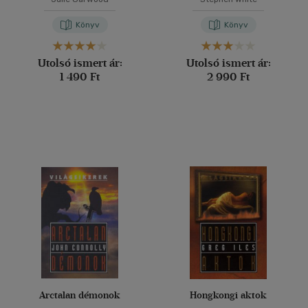
Könyv
Könyv
Utolsó ismert ár:
Utolsó ismert ár:
1 490 Ft
2 990 Ft
Arctalan démonok
Hongkongi aktok