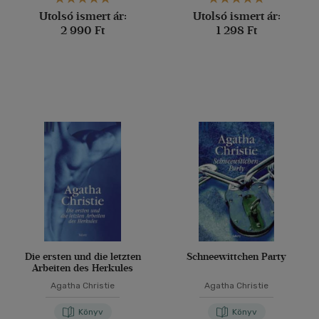
Utolsó ismert ár:
Utolsó ismert ár:
2 990 Ft
1 298 Ft
Die ersten und die letzten
Schneewittchen Party
Arbeiten des Herkules
Agatha Christie
Agatha Christie
Könyv
Könyv