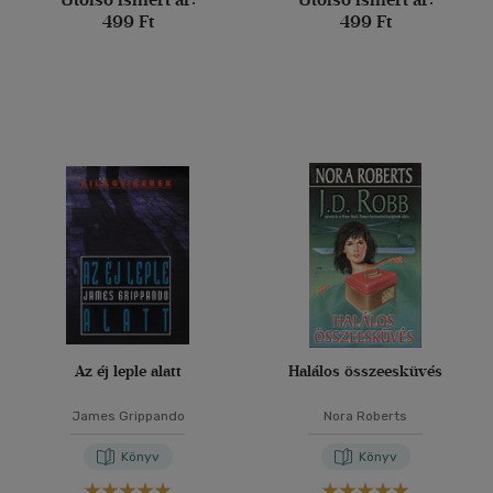
499 Ft
499 Ft
Az éj leple alatt
Halálos összeesküvés
James Grippando
Nora Roberts
Könyv
Könyv