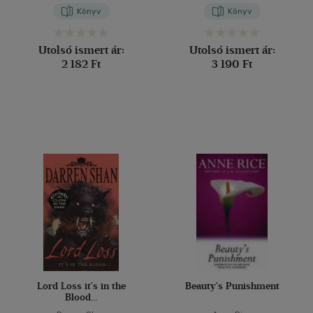
Könyv
Könyv
Utolsó ismert ár:
Utolsó ismert ár:
2 182 Ft
3 190 Ft
Lord Loss it's in the
Beauty's Punishment
Blood...