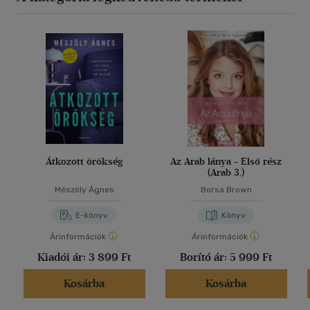
Átkozott örökség
Az Arab lánya - Első rész
(Arab 3.)
Mészöly Ágnes
Borsa Brown
E-könyv
Könyv
Árinformációk
Árinformációk
Kiadói ár:
3 899 Ft
Borító ár:
5 999 Ft
Kosárba
Kosárba