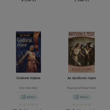
Godorai őrjárat
Az éjsólyom röpte
Eric Van Dien
Raymond Elias Feist
Könyv
Könyv