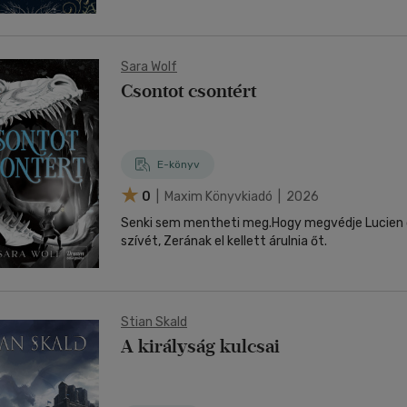
Sara Wolf
Csontot csontért
E-könyv
0
| Maxim Könyvkiadó | 2026
Senki sem mentheti meg.Hogy megvédje Lucien 
szívét, Zerának el kellett árulnia őt.
Stian Skald
A királyság kulcsai