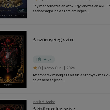
Egy megtörhetetlen átok. Egy lehetetlen alku. E
szabadságra. ha a szerelem képes...
A szörnyeteg szíve
Könyv
0
| Könyv Guru | 2026
Az emberek mindig azt hiszik, a szörnyek más vi
de ez nem teljesen...
Indrik M. Andor
A Szörnyeteg szíve