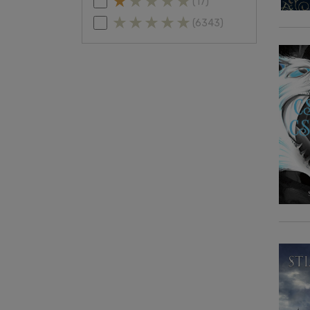
(17)
(6343)