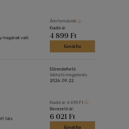
Árinformációk
Kiadói ár:
4 899 Ft
Egy magának való
Kosárba
Előrendelhető
Várható megjelenés:
2026. 09. 22.
Kiadói ár:
6 690 Ft
Bevezető ár:
6 021 Ft
Kosárba