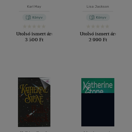
Karl May
Lisa Jackson
Könyv
Könyv
Utolsó ismert ár:
Utolsó ismert ár:
3 500 Ft
2 990 Ft