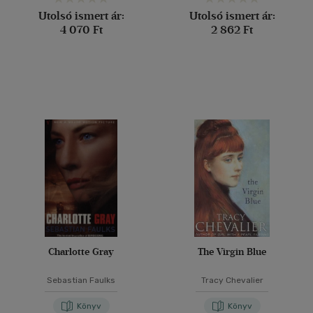
Utolsó ismert ár:
Utolsó ismert ár:
4 070 Ft
2 862 Ft
Charlotte Gray
The Virgin Blue
Sebastian Faulks
Tracy Chevalier
Könyv
Könyv