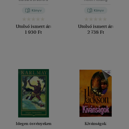
Könyv
Könyv
Utolsó ismert ár:
Utolsó ismert ár:
1 930 Ft
2 738 Ft
Idegen ösvényeken
Kívánságok