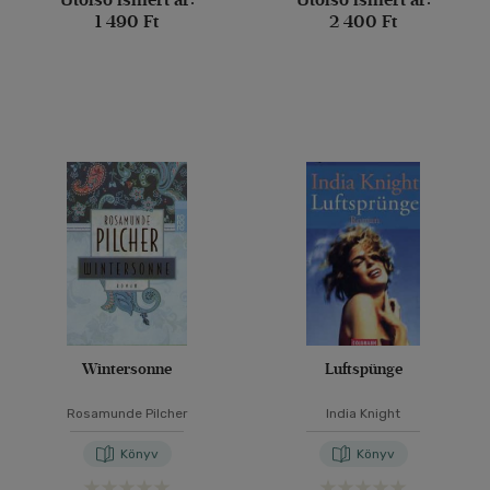
1 490 Ft
2 400 Ft
Wintersonne
Luftspünge
Rosamunde Pilcher
India Knight
Könyv
Könyv