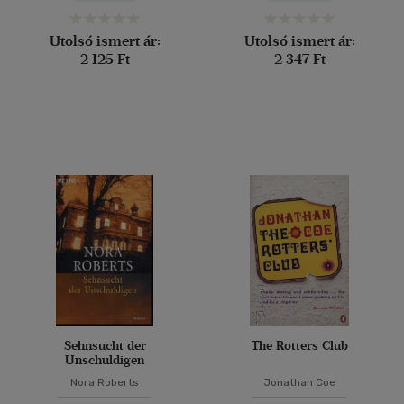
Utolsó ismert ár:
Utolsó ismert ár:
2 125 Ft
2 347 Ft
Sehnsucht der
The Rotters Club
Unschuldigen
Nora Roberts
Jonathan Coe