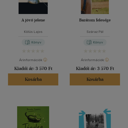
A jövő jelene
Barátom felesége
Kölüs Lajos
Száraz Pál
Könyv
Könyv
Árinformációk
Árinformációk
Kiadói ár:
3 570 Ft
Kiadói ár:
3 570 Ft
Kosárba
Kosárba