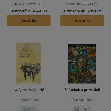
Kiadói ár:
4 990 Ft
Kiadói ár:
5 990 Ft
Bevezető ár:
4 491 Ft
Bevezető ár:
5 391 Ft
Kosárba
Kosárba
Az ígéret földje felé
Szilánkok a prizmából
Ungváry Rudolf
Telecsán János
Könyv
Könyv