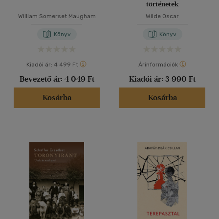
történetek
William Somerset Maugham
Wilde Oscar
Könyv
Könyv
Kiadói ár:
4 499 Ft
Árinformációk
Bevezető ár:
4 049 Ft
Kiadói ár:
3 990 Ft
Kosárba
Kosárba