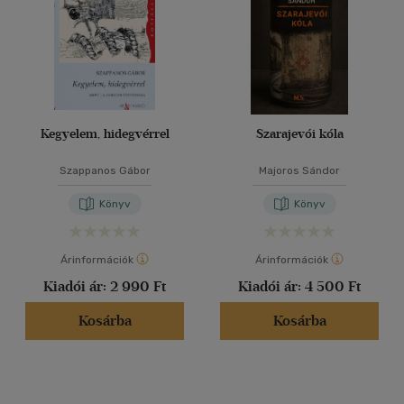
Kegyelem, hidegvérrel
Szarajevói kóla
Szappanos Gábor
Majoros Sándor
Könyv
Könyv
Árinformációk
Árinformációk
Kiadói ár:
2 990 Ft
Kiadói ár:
4 500 Ft
Kosárba
Kosárba