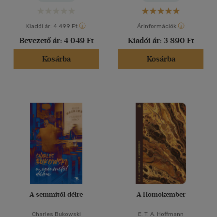
Kiadói ár:
4 499 Ft
Árinformációk
Bevezető ár:
4 049 Ft
Kiadói ár:
3 890 Ft
Kosárba
Kosárba
A semmitől délre
A Homokember
Charles Bukowski
E. T. A. Hoffmann