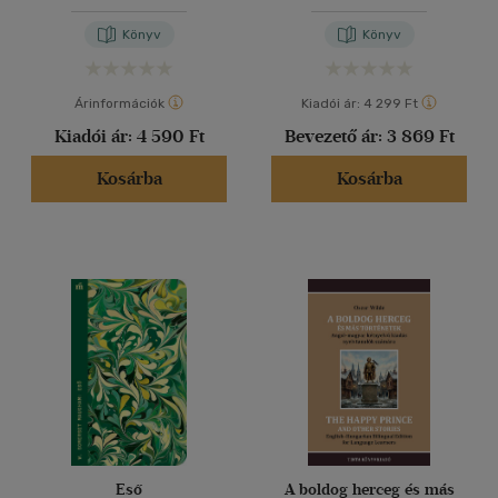
Könyv
Könyv
Árinformációk
Kiadói ár:
4 299 Ft
Kiadói ár:
4 590 Ft
Bevezető ár:
3 869 Ft
Kosárba
Kosárba
Eső
A boldog herceg és más