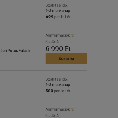
Szállítási idő:
1-3 munkanap
699
pontot ér
Árinformációk
Kiadói ár:
6 990 Ft
ábri Péter, Falcsik
Kosárba
Szállítási idő:
1-3 munkanap
500
pontot ér
Árinformációk
Kiadói ár: