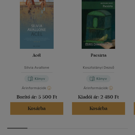
Acél
Pacsirta
Silvia Avallone
Kosztolányi Dezső
Könyv
Könyv
Árinformációk
Árinformációk
Borító ár:
5 500 Ft
Kiadói ár:
2 480 Ft
Kosárba
Kosárba