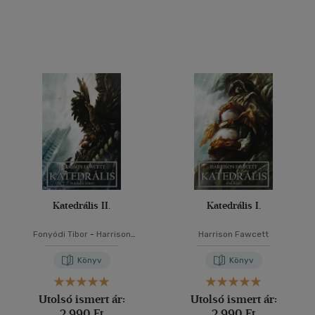
Katedrális II.
Katedrális I.
Fonyódi Tibor
-
Harrison
Harrison Fawcett
Fawcett
Könyv
Könyv
Utolsó ismert ár:
Utolsó ismert ár:
2 990 Ft
2 990 Ft