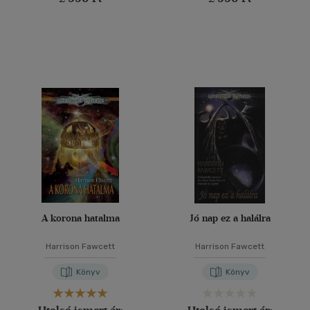
A korona hatalma
Jó nap ez a halálra
Harrison Fawcett
Harrison Fawcett
Könyv
Könyv