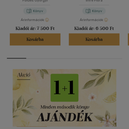
Földes Györgyi
Imre Flóra
Könyv
Könyv
Árinformációk
Árinformációk
Kiadói ár:
7 500 Ft
Kiadói ár:
6 500 Ft
Kosárba
Kosárba