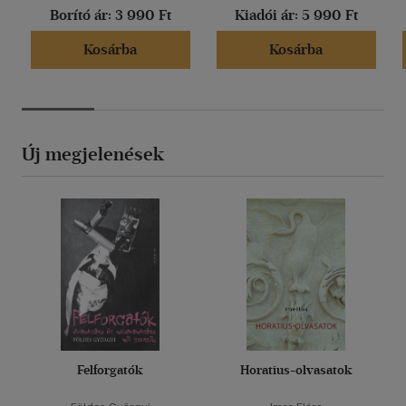
Borító ár:
3 990 Ft
Kiadói ár:
5 990 Ft
Kosárba
Kosárba
Új megjelenések
Felforgatók
Horatius-olvasatok