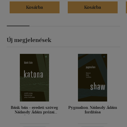
Kosárba
Kosárba
Új megjelenések
Bánk bán - eredeti szöveg
Pygmalion. Nádasdy Ádám
Nádasdy Ádám prózai
fordítása
fordításával