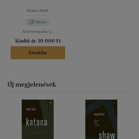
Rózsa Judit
Könyv
Árinformációk
Kiadói ár:
10 000 Ft
Kosárba
Új megjelenések