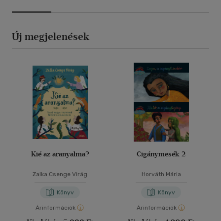
Új megjelenések
Kié az aranyalma?
Cigánymesék 2
Zalka Csenge Virág
Horváth Mária
Könyv
Könyv
Árinformációk
Árinformációk