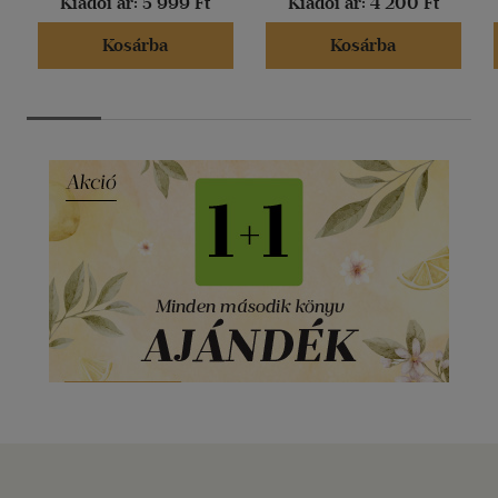
Kiadói ár:
5 999 Ft
Kiadói ár:
4 200 Ft
Kosárba
Kosárba