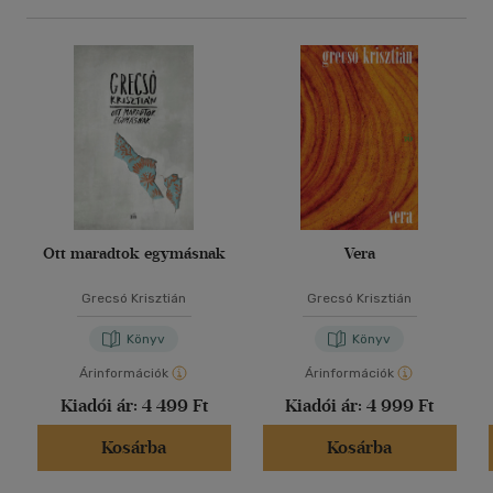
Ott maradtok egymásnak
Vera
Grecsó Krisztián
Grecsó Krisztián
Könyv
Könyv
Árinformációk
Árinformációk
Kiadói ár:
4 499 Ft
Kiadói ár:
4 999 Ft
Kosárba
Kosárba